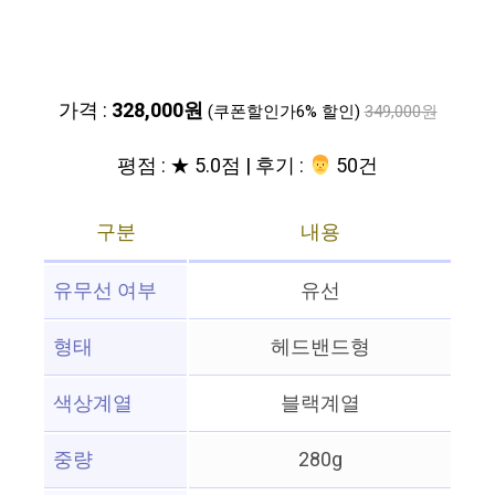
가격 :
328,000원
(쿠폰할인가6% 할인)
349,000원
평점 : ★ 5.0점 | 후기 :
‍‍ 50건
구분
내용
유무선 여부
유선
형태
헤드밴드형
색상계열
블랙계열
중량
280g