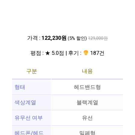
가격 :
122,230원
(5% 할인)
129,000원
평점 : ★ 5.0점 | 후기 :
187건
구분
내용
형태
헤드밴드형
색상계열
블랙계열
유무선 여부
유선
헤드폰/헤드
밀폐형