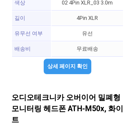
색상
02 4Pin XLR_03 3.0m
길이
4Pin XLR
유무선 여부
유선
배송비
무료배송
상세 페이지 확인
오디오테크니카 오버이어 밀폐형
모니터링 헤드폰 ATH-M50x, 화이
트