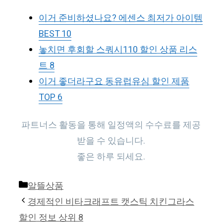
이거 준비하셨나요? 에센스 최저가 아이템
BEST 10
놓치면 후회할 스쿼시110 할인 상품 리스
트 8
이거 좋더라구요 동유럽유심 할인 제품
TOP 6
파트너스 활동을 통해 일정액의 수수료를 제공
받을 수 있습니다.
좋은 하루 되세요.
Categories
알뜰상품
경제적인 비타크래프트 캣스틱 치킨그라스
할인 정보 상위 8