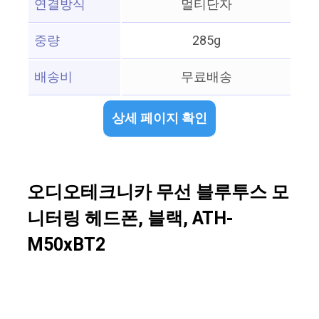
연결방식
멀티단자
중량
285g
배송비
무료배송
상세 페이지 확인
오디오테크니카 무선 블루투스 모
니터링 헤드폰, 블랙, ATH-
M50xBT2