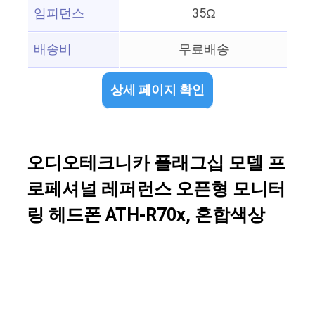
임피던스
35Ω
배송비
무료배송
상세 페이지 확인
오디오테크니카 플래그십 모델 프
로페셔널 레퍼런스 오픈형 모니터
링 헤드폰 ATH-R70x, 혼합색상