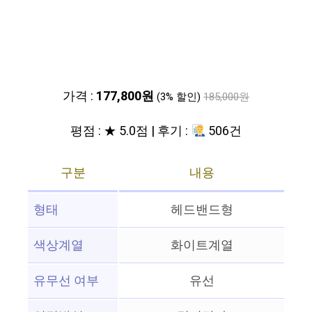
가격 :
177,800원
(3% 할인)
185,000원
평점 : ★ 5.0점 | 후기 :
506건
구분
내용
형태
헤드밴드형
색상계열
화이트계열
유무선 여부
유선