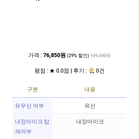
가격 :
76,850원
(29% 할인)
109,200원
평점 : ★ 0.0점 | 후기 :
0건
구분
내용
유무선 여부
유선
내장마이크 탑
내장마이크
재여부