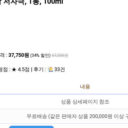
자극, 1통, 100ml
격 :
37,750원
(34% 할인)
57,200원
평점 : ★ 4.5점 | 후기 :
33건
내용
상품 상세페이지 참조
무료배송 (같은 판매자 상품 200,000원 이상 