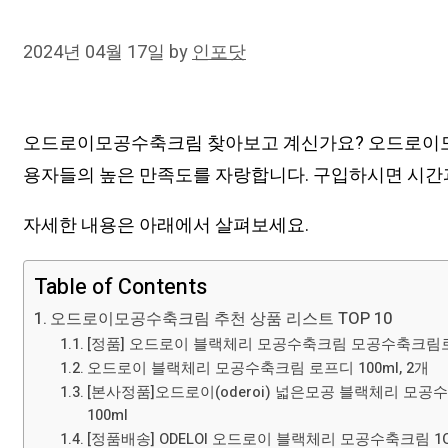
2024년 04월 17일
by
인포닷
오드로이모공수축크림 찾아보고 계신가요? 오드로이모공
용자들의 높은 만족도를 자랑합니다. 구입하시면 시간과
자세한 내용은 아래에서 살펴보세요.
Table of Contents
오드로이모공수축크림 추천 상품 리스트 TOP 10
[정품] 오드로이 블랙체리 모공수축크림 모공수축크림로프
오드로이 블랙체리 모공수축크림 로프디 100ml, 2개
[본사정품]오드로이(oderoi) 넓은모공 블랙체리 모공
100ml
[정품배송] ODELOI 오드로이 블랙체리 모공수축크림 1O