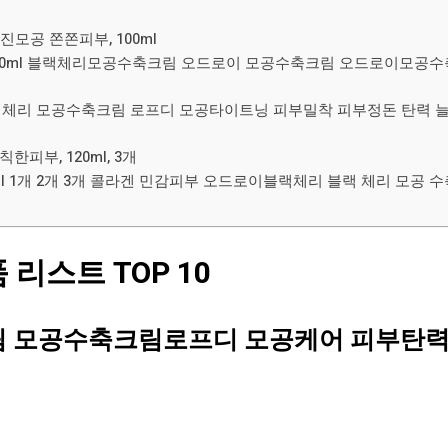
모공 쫀쫀피부, 100ml
 100ml 블랙체리모공수축크림 오드로이 모공수축크림 오드로이모
) 블랙체리 모공수축크림 로프디 모공타이트닝 피부밀착 피부정돈 탄력 늘
피부, 120ml, 3개
ml 1개 2개 3개 콜라겐 민감피부 오드로이블랙체리 블랙 체리 모공
스트 TOP 10
림 모공수축크림로프디 모공케어 피부탄력