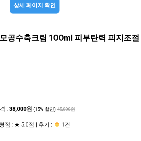
상세 페이지 확인
리 모공수축크림 1OOml 피부탄력 피지조
격 :
38,000원
(15% 할인)
45,000원
평점 : ★ 5.0점 | 후기 :
1건