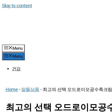
Skip to content
Menu
Menu
건강
Home
-
알뜰상품
-
최고의 선택 오드로이모공수축크림 
최고의 선택 오드로이모공수