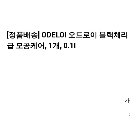
[정품배송] ODELOI 오드로이 블랙체
급 모공케어, 1개, 0.1l
가