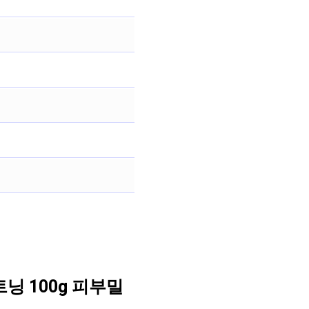
닝 100g 피부밀