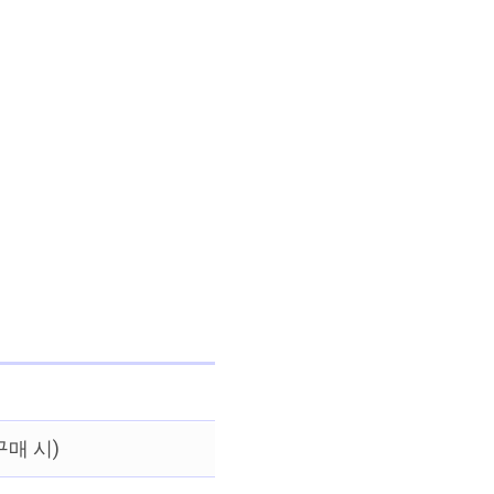
구매 시)