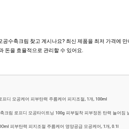
수축크림 찾고 계시나요? 최신 제품을 최저 가격에 만나
 돈을 효율적으로 관리할 수 있어요.
디 모공케어 피부탄력 주름케어 피지조절, 1개, 100ml
수축크림 로프디 모공타이트닝 100g 피부밀착 피부정돈 탄력 늘어짐 넓
Oml 피부탄력 피지조절 주름케어 영양공급 모공케어, 1개, 0.1l