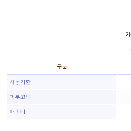
가
구분
사용기한
피부고민
배송비