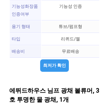
기능성화장품
기능성 인증
인증여부
용기 형태
튜브/펌프형
타입
리퀴드/젤
배송비
무료배송
최저가 확인
에뛰드하우스 님프 광채 볼류머, 3
호 투명한 물 광채, 1개