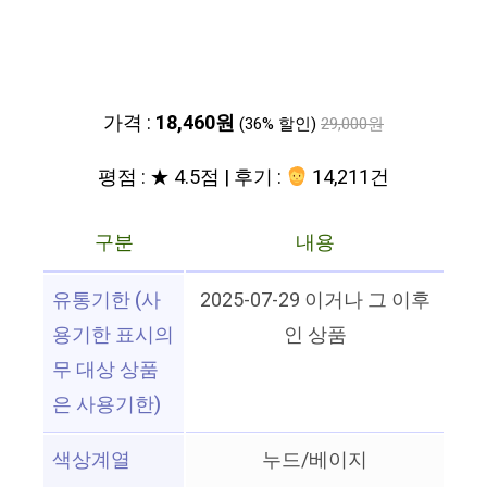
가격 :
18,460원
(36% 할인)
29,000원
평점 : ★ 4.5점 | 후기 :
14,211건
구분
내용
유통기한 (사
2025-07-29 이거나 그 이후
용기한 표시의
인 상품
무 대상 상품
은 사용기한)
색상계열
누드/베이지