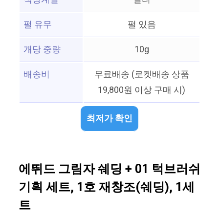
펄 유무
펄 있음
개당 중량
10g
배송비
무료배송 (로켓배송 상품
19,800원 이상 구매 시)
최저가 확인
에뛰드 그림자 쉐딩 + 01 턱브러쉬
기획 세트, 1호 재창조(쉐딩), 1세
트