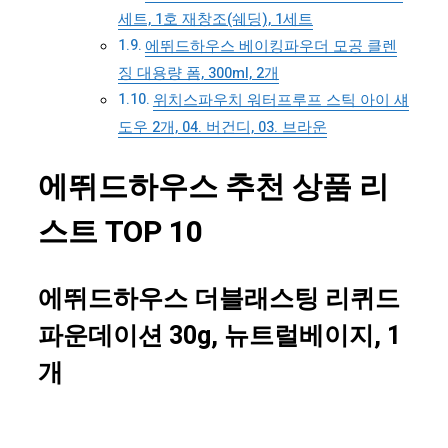
세트, 1호 재창조(쉐딩), 1세트
에뛰드하우스 베이킹파우더 모공 클렌
징 대용량 폼, 300ml, 2개
위치스파우치 워터프루프 스틱 아이 섀
도우 2개, 04. 버건디, 03. 브라운
에뛰드하우스 추천 상품 리
스트 TOP 10
에뛰드하우스 더블래스팅 리퀴드
파운데이션 30g, 뉴트럴베이지, 1
개