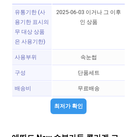
유통기한 (사
2025-06-03 이거나 그 이후
용기한 표시의
인 상품
무 대상 상품
은 사용기한)
사용부위
속눈썹
구성
단품세트
배송비
무료배송
최저가 확인