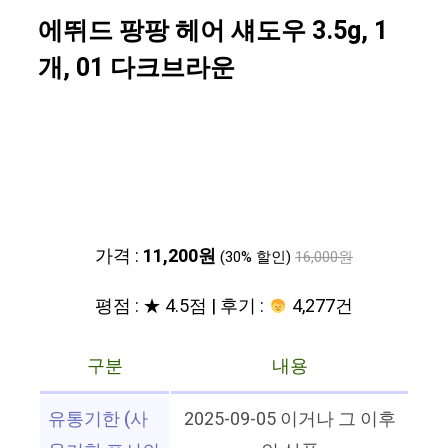
에뛰드 팡팡 헤어 섀도우 3.5g, 1
개, 01 다크브라운
가격 :
11,200원
(30% 할인)
16,000원
평점 : ★ 4.5점 | 후기 :
4,277건
구분
내용
유통기한 (사
2025-09-05 이거나 그 이후