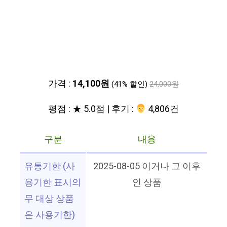
가격 :
14,100원
(41% 할인)
24,000원
평점 : ★ 5.0점 | 후기 :
‍‍ 4,806건
구분
내용
유통기한 (사
2025-08-05 이거나 그 이후
용기한 표시의
인 상품
무 대상 상품
은 사용기한)