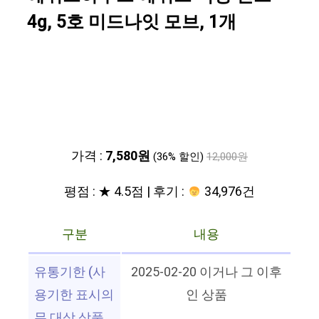
4g, 5호 미드나잇 모브, 1개
가격 :
7,580원
(36% 할인)
12,000원
평점 : ★ 4.5점 | 후기 :
34,976건
구분
내용
유통기한 (사
2025-02-20 이거나 그 이후
용기한 표시의
인 상품
무 대상 상품