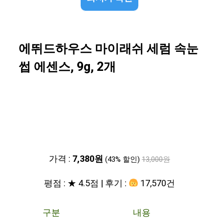
에뛰드하우스 마이래쉬 세럼 속눈
썹 에센스, 9g, 2개
가격 :
7,380원
(43% 할인)
13,000원
평점 : ★ 4.5점 | 후기 :
17,570건
구분
내용