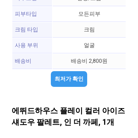
피부타입
모든피부
크림 타입
크림
사용 부위
얼굴
배송비
배송비 2,800원
최저가 확인
에뛰드하우스 플레이 컬러 아이즈
섀도우 팔레트, 인 더 까페, 1개