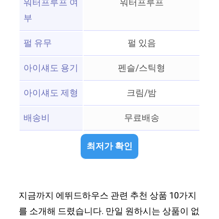
워터프루프 여
워터프루프
부
펄 유무
펄 있음
아이섀도 용기
펜슬/스틱형
아이섀도 제형
크림/밤
배송비
무료배송
최저가 확인
지금까지 에뛰드하우스 관련 추천 상품 10가지
를 소개해 드렸습니다. 만일 원하시는 상품이 없