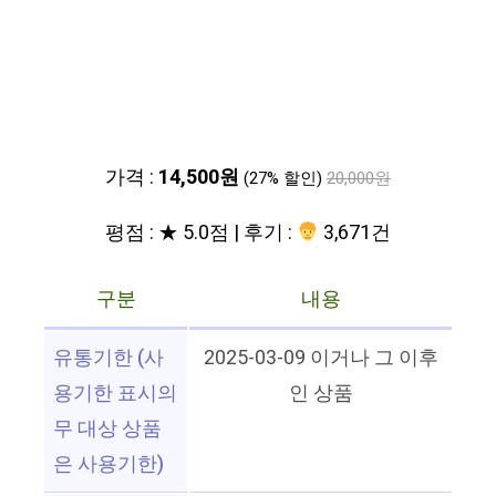
가격 :
14,500원
(27% 할인)
20,000원
평점 : ★ 5.0점 | 후기 :
3,671건
구분
내용
유통기한 (사
2025-03-09 이거나 그 이후
용기한 표시의
인 상품
무 대상 상품
은 사용기한)