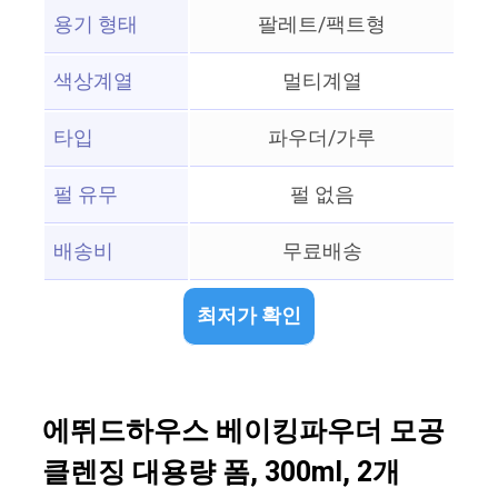
용기 형태
팔레트/팩트형
색상계열
멀티계열
타입
파우더/가루
펄 유무
펄 없음
배송비
무료배송
최저가 확인
에뛰드하우스 베이킹파우더 모공
클렌징 대용량 폼, 300ml, 2개