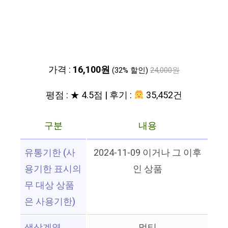
가격 :
16,100원
(32% 할인)
24,000원
평점 : ★ 4.5점 | 후기 :
35,452건
구분
내용
유통기한 (사
2024-11-09 이거나 그 이후
용기한 표시의
인 상품
무 대상 상품
은 사용기한)
색상계열
멀티