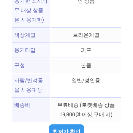
용기한 표시의
인 상품
무 대상 상품
은 사용기한)
색상계열
브라운계열
용기타입
퍼프
구성
본품
사람/반려동
일반/성인용
물 사용대상
배송비
무료배송 (로켓배송 상품
19,800원 이상 구매 시)
최저가 확인