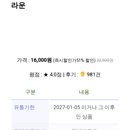
라운
가격 :
16,000원
(즉시할인가51% 할인)
32,900원
평점 : ★ 4.0점 | 후기 :
‍‍ 981건
구분
내용
유통기한
2027-01-05 이거나 그 이후
인 상품