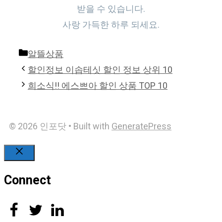
받을 수 있습니다.
사랑 가득한 하루 되세요.
Categories
알뜰상품
할인정보 이솝테싯 할인 정보 상위 10
희소식!! 에스쁘아 할인 상품 TOP 10
© 2026 인포닷
• Built with
GeneratePress
Close
Connect