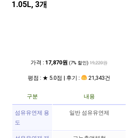
1.05L, 3개
가격 :
17,870원
(7% 할인)
19,220원
평점 : ★ 5.0점 | 후기 :
21,343건
구분
내용
섬유유연제 용
일반 섬유유연제
도