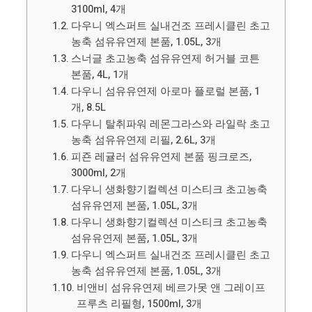
3100ml, 4개
다우니 엑스퍼트 실내건조 프레시클린 초고
농축 섬유유연제 본품, 1.05L, 3개
스너글 초고농축 섬유유연제 허거블 코튼
본품, 4L, 1개
다우니 섬유유연제 아로마 플로럴 본품, 1
개, 8.5L
다우니 탈취파워 레몬그라스와 라일락 초고
농축 섬유유연제 리필, 2.6L, 3개
피죤 레귤러 섬유유연제 본품 핑크로즈,
3000ml, 2개
다우니 생화향기컬렉션 미스티크 초고농축
섬유유연제 본품, 1.05L, 3개
다우니 생화향기컬렉션 미스티크 초고농축
섬유유연제 본품, 1.05L, 3개
다우니 엑스퍼트 실내건조 프레시클린 초고
농축 섬유유연제 본품, 1.05L, 3개
비앤비 섬유유연제 베르가못 앤 그레이프
프루츠 리필형, 1500ml, 3개