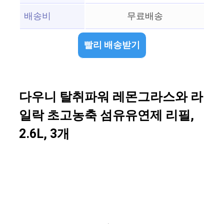
배송비
무료배송
빨리 배송받기
다우니 탈취파워 레몬그라스와 라
일락 초고농축 섬유유연제 리필,
2.6L, 3개