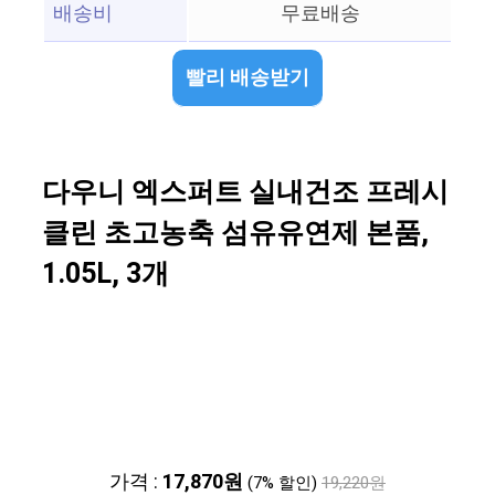
배송비
무료배송
빨리 배송받기
다우니 엑스퍼트 실내건조 프레시
클린 초고농축 섬유유연제 본품,
1.05L, 3개
가격 :
17,870원
(7% 할인)
19,220원