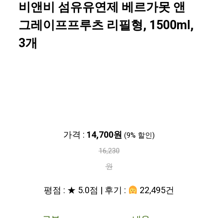
비앤비 섬유유연제 베르가못 앤
그레이프프루츠 리필형, 1500ml,
3개
가격 :
14,700원
(9% 할인)
16,230
원
평점 : ★ 5.0점 | 후기 :
22,495건