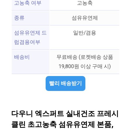
고농축 여부
고농축
종류
섬유유연제
섬유유연제 드
일반/겸용
럼겸용여부
배송비
무료배송 (로켓배송 상품
19,800원 이상 구매 시)
빨리 배송받기
다우니 엑스퍼트 실내건조 프레시
클린 초고농축 섬유유연제 본품,