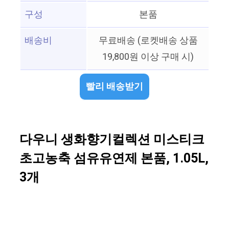
구성
본품
배송비
무료배송 (로켓배송 상품
19,800원 이상 구매 시)
빨리 배송받기
다우니 생화향기컬렉션 미스티크
초고농축 섬유유연제 본품, 1.05L,
3개