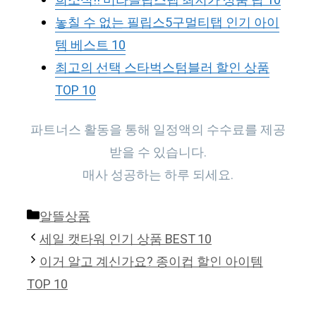
희소식!! 미라클탑스텝 최저가 상품 탑 10
놓칠 수 없는 필립스5구멀티탭 인기 아이
템 베스트 10
최고의 선택 스타벅스텀블러 할인 상품
TOP 10
파트너스 활동을 통해 일정액의 수수료를 제공
받을 수 있습니다.
매사 성공하는 하루 되세요.
Categories
알뜰상품
세일 캣타워 인기 상품 BEST 10
이거 알고 계신가요? 종이컵 할인 아이템
TOP 10