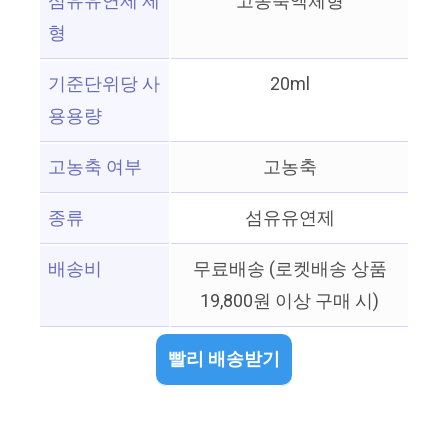
섬유유연제 제
고농축액체형
형
기준단위당 사
20ml
용용량
고농축 여부
고농축
종류
섬유유연제
배송비
무료배송 (로켓배송 상품
19,800원 이상 구매 시)
빨리 배송받기