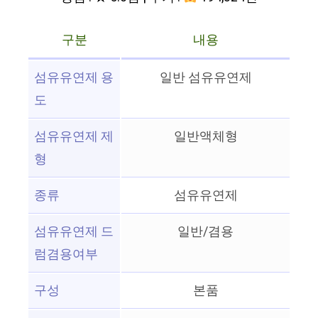
구분
내용
섬유유연제 용
일반 섬유유연제
도
섬유유연제 제
일반액체형
형
종류
섬유유연제
섬유유연제 드
일반/겸용
럼겸용여부
구성
본품