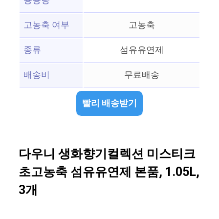
용용량
고농축 여부
고농축
종류
섬유유연제
배송비
무료배송
빨리 배송받기
다우니 생화향기컬렉션 미스티크
초고농축 섬유유연제 본품, 1.05L,
3개