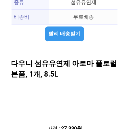
종류
섬유유연제
배송비
무료배송
빨리 배송받기
다우니 섬유유연제 아로마 플로럴
본품, 1개, 8.5L
가격 :
27,330원