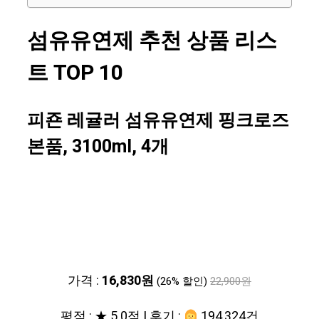
섬유유연제 추천 상품 리스
트 TOP 10
피죤 레귤러 섬유유연제 핑크로즈
본품, 3100ml, 4개
가격 :
16,830원
(26% 할인)
22,900원
평점 : ★ 5.0점 | 후기 :
194,324건