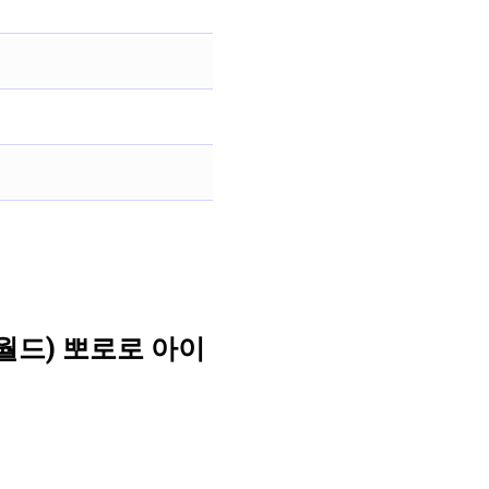
월드) 뽀로로 아이