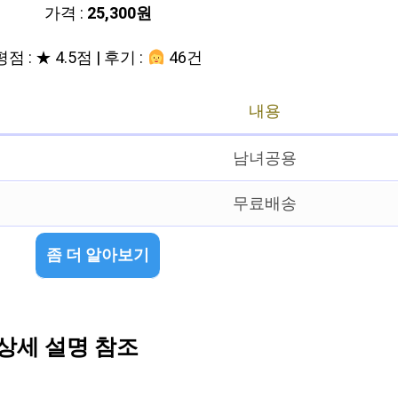
가격 :
25,300원
평점 : ★ 4.5점 | 후기 :
46건
내용
남녀공용
무료배송
좀 더 알아보기
 상세 설명 참조