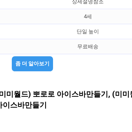
상세설명참조
4세
단일 높이
무료배송
좀 더 알아보기
(미미월드) 뽀로로 아이스바만들기, (미미
 아이스바만들기