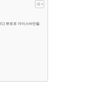
월드) 뽀로로 아이스바만들