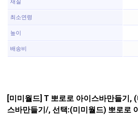
재질
최소연령
높이
배송비
[미미월드] T 뽀로로 아이스바만들기, 
스바만들기/, 선택:(미미월드) 뽀로로