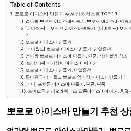
Table of Contents
뽀로로 아이스바 만들기 추천 상품 리스트 TOP 10
엄마랑 뽀로로 아이스바만들기, 뽀로로 아이스바 만들
[미미월드] T 뽀로로 아이스바만들기, (미미월드) 뽀
기
뽀로로 아이스바 만들기
[미미월드] 뽀로로 아이스바만들기, 단일옵션
엄마랑 뽀로로 아이스바 만들기, 단품, 상세 설명 참조
[토이세븐] 아기상어 아이스바 메이커
뽀로로 아이스바 만들기, 단일옵션
동아완구 미미월드 뽀로로 엄마랑 아이스바만들기 1
[미미] 포켓몬 아이스바 만들기, 단품, 단품
토이트론 산리오캐릭터즈 달콤아이스바메이커, 혼합색
뽀로로 아이스바 만들기 추천 상품