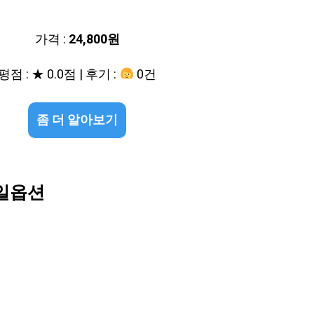
가격 :
24,800원
평점 : ★ 0.0점 | 후기 :
0건
좀 더 알아보기
단일옵션