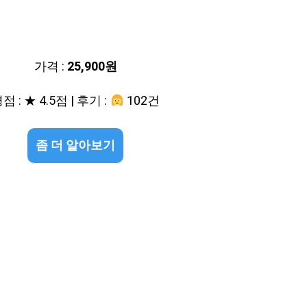
가격 :
25,900원
점 : ★ 4.5점 | 후기 :
102건
좀 더 알아보기