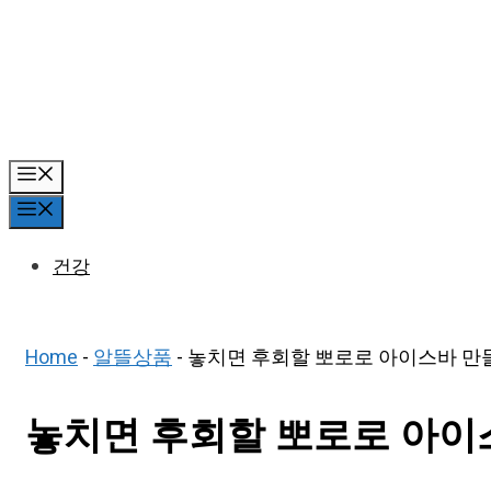
Skip
to
content
Menu
Menu
건강
Home
-
알뜰상품
-
놓치면 후회할 뽀로로 아이스바 만들
놓치면 후회할 뽀로로 아이스