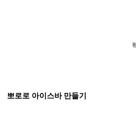
평
뽀로로 아이스바 만들기