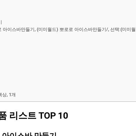
기
로로 아이스바만들기, (미미월드) 뽀로로 아이스바만들기/, 선택:(미미
상, 1개
 리스트 TOP 10