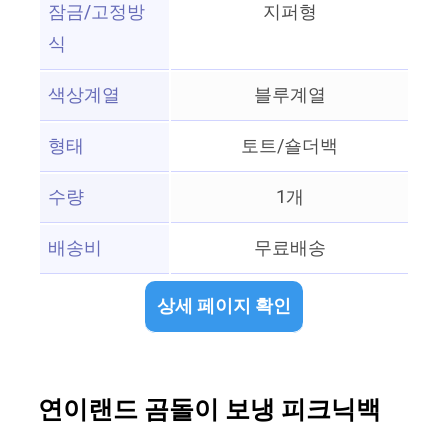
잠금/고정방
지퍼형
식
색상계열
블루계열
형태
토트/숄더백
수량
1개
배송비
무료배송
상세 페이지 확인
연이랜드 곰돌이 보냉 피크닉백