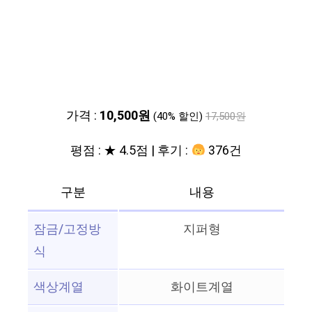
가격 :
10,500원
(40% 할인)
17,500원
평점 : ★ 4.5점 | 후기 :
376건
구분
내용
잠금/고정방
지퍼형
식
색상계열
화이트계열