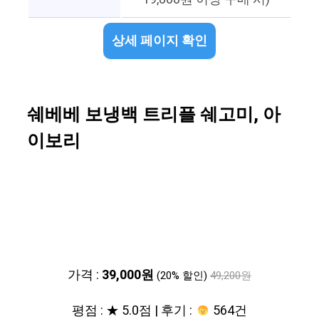
상세 페이지 확인
쉐베베 보냉백 트리플 쉐고미, 아
이보리
가격 :
39,000원
(20% 할인)
49,200원
평점 : ★ 5.0점 | 후기 :
564건