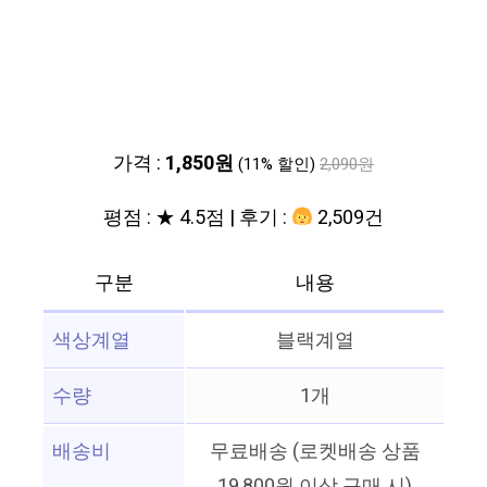
가격 :
1,850원
(11% 할인)
2,090원
평점 : ★ 4.5점 | 후기 :
2,509건
구분
내용
색상계열
블랙계열
수량
1개
배송비
무료배송 (로켓배송 상품
19,800원 이상 구매 시)