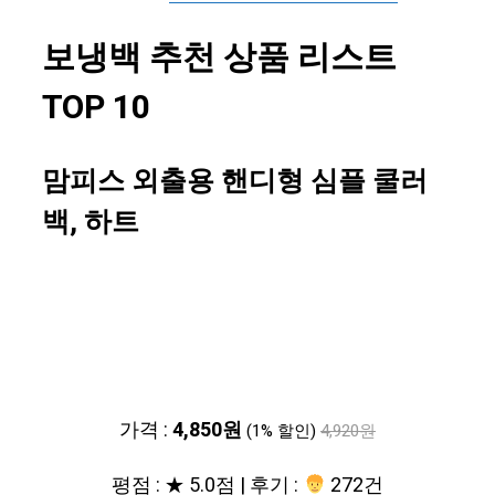
보냉백 추천 상품 리스트
TOP 10
맘피스 외출용 핸디형 심플 쿨러
백, 하트
가격 :
4,850원
(1% 할인)
4,920원
평점 : ★ 5.0점 | 후기 :
272건