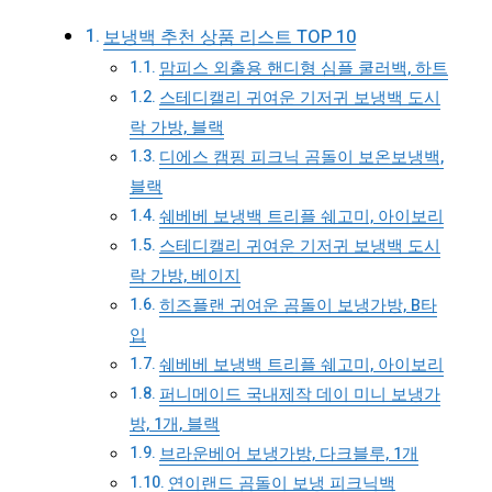
보냉백 추천 상품 리스트 TOP 10
맘피스 외출용 핸디형 심플 쿨러백, 하트
스테디캘리 귀여운 기저귀 보냉백 도시
락 가방, 블랙
디에스 캠핑 피크닉 곰돌이 보온보냉백,
블랙
쉐베베 보냉백 트리플 쉐고미, 아이보리
스테디캘리 귀여운 기저귀 보냉백 도시
락 가방, 베이지
히즈플랜 귀여운 곰돌이 보냉가방, B타
입
쉐베베 보냉백 트리플 쉐고미, 아이보리
퍼니메이드 국내제작 데이 미니 보냉가
방, 1개, 블랙
브라운베어 보냉가방, 다크블루, 1개
연이랜드 곰돌이 보냉 피크닉백