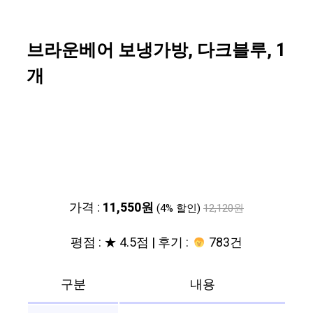
브라운베어 보냉가방, 다크블루, 1
개
가격 :
11,550원
(4% 할인)
12,120원
평점 : ★ 4.5점 | 후기 :
783건
구분
내용