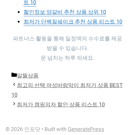
트 10
할인정보 양갈비 추천 상품 상위 10
최저가 단백질쉐이크 추천 상품 리스트 10
파트너스 활동을 통해 일정액의 수수료를 제공
받을 수 있습니다.
운 넘치는 하루 되세요.
Categories
알뜰상품
최고의 선택 여성바람막이 최저가 상품 BEST
10
최저가 캠핑의자 할인 상품 리스트 10
© 2026 인포닷
• Built with
GeneratePress