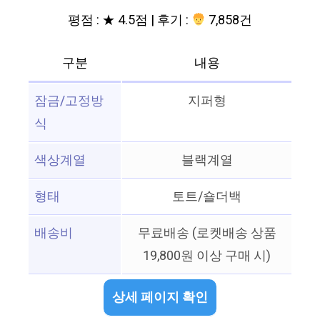
평점 : ★ 4.5점 | 후기 :
7,858건
구분
내용
잠금/고정방
지퍼형
식
색상계열
블랙계열
형태
토트/숄더백
배송비
무료배송 (로켓배송 상품
19,800원 이상 구매 시)
상세 페이지 확인