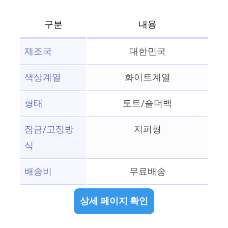
구분
내용
제조국
대한민국
색상계열
화이트계열
형태
토트/숄더백
잠금/고정방
지퍼형
식
배송비
무료배송
상세 페이지 확인