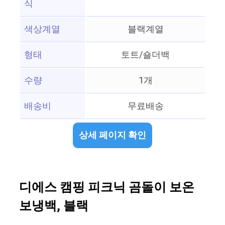
식
색상계열
블랙계열
형태
토트/숄더백
수량
1개
배송비
무료배송
상세 페이지 확인
디에스 캠핑 피크닉 곰돌이 보온
보냉백, 블랙