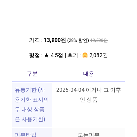
가격 :
13,900원
(28% 할인)
19,500원
평점 : ★ 4.5점 | 후기 :
2,082건
구분
내용
유통기한 (사
2026-04-04 이거나 그 이후
용기한 표시의
인 상품
무 대상 상품
은 사용기한)
피부타입
모든피부