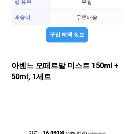
향 유무
유향
배송비
무료배송
구입 혜택 정보
아벤느 오떼르말 미스트 150ml +
50ml, 1세트
가격 :
16,060원
(44% 할인)
29,000원