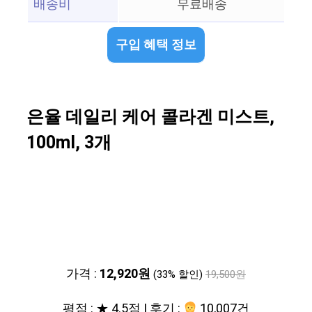
배송비
무료배송
구입 혜택 정보
은율 데일리 케어 콜라겐 미스트,
100ml, 3개
가격 :
12,920원
(33% 할인)
19,500원
평점 : ★ 4.5점 | 후기 :
10,007건