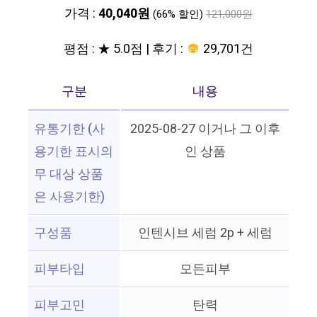
가격 :
40,040원
(66% 할인)
121,000원
평점 : ★ 5.0점 | 후기 :
29,701건
구분
내용
유통기한 (사
2025-08-27 이거나 그 이후
용기한 표시의
인 상품
무 대상 상품
은 사용기한)
구성품
인텐시브 세럼 2p + 세럼
피부타입
모든피부
피부고민
탄력