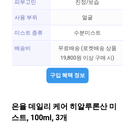
피부고민
진정/보습
사용 부위
얼굴
미스트 종류
수분미스트
배송비
무료배송 (로켓배송 상품
19,800원 이상 구매 시)
구입 혜택 정보
은율 데일리 케어 히알루론산 미
스트, 100ml, 3개