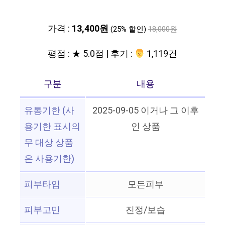
가격 :
13,400원
(25% 할인)
18,000원
평점 : ★ 5.0점 | 후기 :
‍‍ 1,119건
구분
내용
유통기한 (사
2025-09-05 이거나 그 이후
용기한 표시의
인 상품
무 대상 상품
은 사용기한)
피부타입
모든피부
피부고민
진정/보습