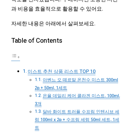
과 비용을 효율적으로 활용할 수 있어요.
자세한 내용은 아래에서 살펴보세요.
Table of Contents
미스트 추천 상품 리스트 TOP 10
아벤느 오 떼르말 온천수 미스트 300ml
2p + 50ml, 1세트
은율 데일리 케어 콜라겐 미스트, 100ml,
3개
달바 화이트 트러플 수프림 인텐시브 세
럼 100ml x 2p + 수프림 세럼 50ml 세트, 1세
트