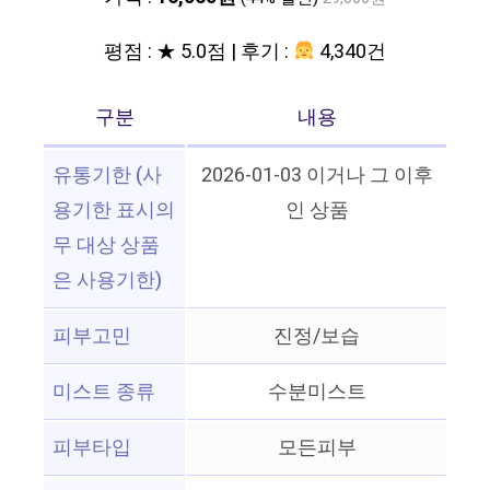
평점 : ★ 5.0점 | 후기 :
4,340건
구분
내용
유통기한 (사
2026-01-03 이거나 그 이후
용기한 표시의
인 상품
무 대상 상품
은 사용기한)
피부고민
진정/보습
미스트 종류
수분미스트
피부타입
모든피부