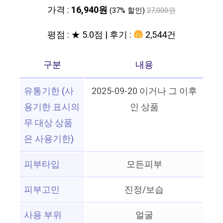
가격 :
16,940원
(37% 할인)
27,000원
평점 : ★ 5.0점 | 후기 :
2,544건
구분
내용
유통기한 (사
2025-09-20 이거나 그 이후
용기한 표시의
인 상품
무 대상 상품
은 사용기한)
피부타입
모든피부
피부고민
진정/보습
사용 부위
얼굴