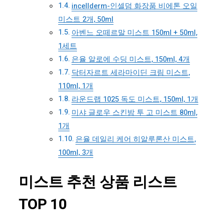
incellderm-인셀덤 화장품 비에톤 오일
미스트 2개, 50ml
아벤느 오떼르말 미스트 150ml + 50ml,
1세트
은율 알로에 수딩 미스트, 150ml, 4개
닥터자르트 세라마이딘 크림 미스트,
110ml, 1개
라운드랩 1025 독도 미스트, 150ml, 1개
미샤 글로우 스킨밤 투 고 미스트 80ml,
1개
은율 데일리 케어 히알루론산 미스트,
100ml, 3개
미스트 추천 상품 리스트
TOP 10