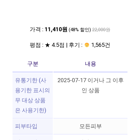
가격 :
11,410원
(48% 할인)
22,000원
평점 : ★ 4.5점 | 후기 :
1,565건
구분
내용
유통기한 (사
2025-07-17 이거나 그 이후
용기한 표시의
인 상품
무 대상 상품
은 사용기한)
피부타입
모든피부