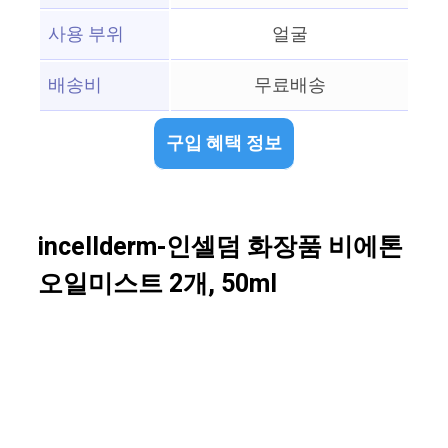
사용 부위
얼굴
배송비
무료배송
구입 혜택 정보
incellderm-인셀덤 화장품 비에톤
오일미스트 2개, 50ml