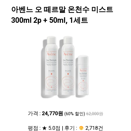
아벤느 오 떼르말 온천수 미스트
300ml 2p + 50ml, 1세트
가격 :
24,770원
(60% 할인)
62,000원
평점 : ★ 5.0점 | 후기 :
2,718건