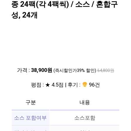
종 24팩(각 4팩씩) / 소스 / 혼합구
성, 24개
가격 :
38,900원
(즉시할인가39% 할인)
64,800원
평점 : ★ 4.5점 | 후기 :
96건
구분
내용
소스 포함여부
소스포함