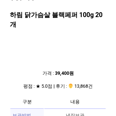
하림 닭가슴살 블랙페퍼 100g 20
개
가격 :
39,400원
평점 : ★ 5.0점 | 후기 :
‍‍ 13,868건
구분
내용
보관방법
냉장보관