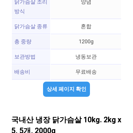
닭가슴살 조리
양념
방식
닭가슴살 종류
혼합
총 중량
1200g
보관방법
냉동보관
배송비
무료배송
상세 페이지 확인
국내산 냉장 닭가슴살 10kg. 2kg x
5, 5개, 2000g