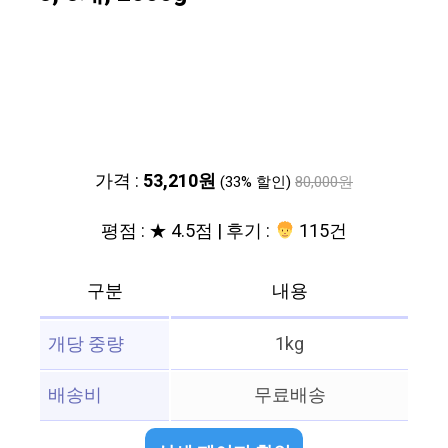
가격 :
53,210원
(33% 할인)
80,000원
평점 : ★ 4.5점 | 후기 :
115건
구분
내용
개당 중량
1kg
배송비
무료배송