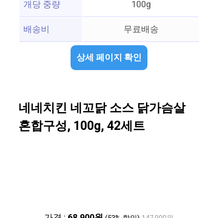
개당 중량
100g
배송비
무료배송
상세 페이지 확인
네네치킨 네꼬닭 소스 닭가슴살
혼합구성, 100g, 42세트
가격 :
68,900원