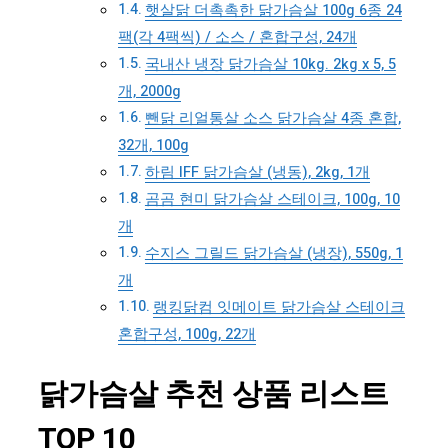
햇살닭 더촉촉한 닭가슴살 100g 6종 24
팩(각 4팩씩) / 소스 / 혼합구성, 24개
국내산 냉장 닭가슴살 10kg. 2kg x 5, 5
개, 2000g
뺀닭 리얼통살 소스 닭가슴살 4종 혼합,
32개, 100g
하림 IFF 닭가슴살 (냉동), 2kg, 1개
곰곰 현미 닭가슴살 스테이크, 100g, 10
개
수지스 그릴드 닭가슴살 (냉장), 550g, 1
개
랭킹닭컴 잇메이트 닭가슴살 스테이크
혼합구성, 100g, 22개
닭가슴살 추천 상품 리스트
TOP 10