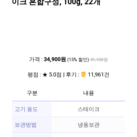
이크 혼합구성, 100g, 22개
가격 :
34,900원
(15% 할인)
41,100원
평점 : ★ 5.0점 | 후기 :
11,961건
구분
내용
고기 용도
스테이크
보관방법
냉동보관