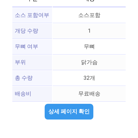
소스 포함여부
소스포함
개당 수량
1
무뼈 여부
무뼈
부위
닭가슴
총 수량
32개
배송비
무료배송
상세 페이지 확인