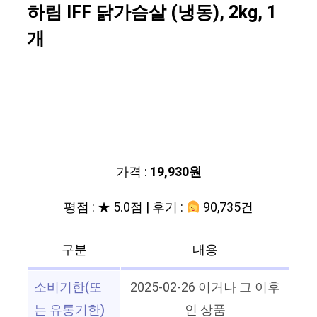
하림 IFF 닭가슴살 (냉동), 2kg, 1
개
가격 :
19,930원
평점 : ★ 5.0점 | 후기 :
90,735건
구분
내용
소비기한(또
2025-02-26 이거나 그 이후
는 유통기한)
인 상품