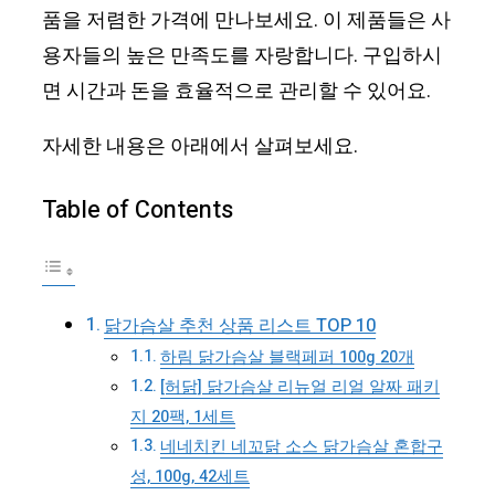
품을 저렴한 가격에 만나보세요. 이 제품들은 사
용자들의 높은 만족도를 자랑합니다. 구입하시
면 시간과 돈을 효율적으로 관리할 수 있어요.
자세한 내용은 아래에서 살펴보세요.
Table of Contents
닭가슴살 추천 상품 리스트 TOP 10
하림 닭가슴살 블랙페퍼 100g 20개
[허닭] 닭가슴살 리뉴얼 리얼 알짜 패키
지 20팩, 1세트
네네치킨 네꼬닭 소스 닭가슴살 혼합구
성, 100g, 42세트