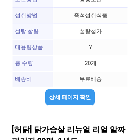
섭취방법
즉석섭취식품
설탕 함량
설탕첨가
대용량상품
Y
총 수량
20개
배송비
무료배송
상세 페이지 확인
[허닭] 닭가슴살 리뉴얼 리얼 알짜