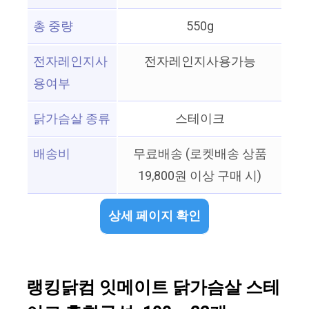
총 중량
550g
전자레인지사
전자레인지사용가능
용여부
닭가슴살 종류
스테이크
배송비
무료배송 (로켓배송 상품
19,800원 이상 구매 시)
상세 페이지 확인
랭킹닭컴 잇메이트 닭가슴살 스테