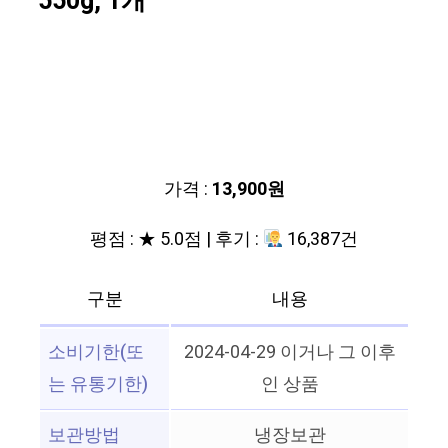
550g, 1개
가격 :
13,900원
평점 : ★ 5.0점 | 후기 :
16,387건
구분
내용
소비기한(또
2024-04-29 이거나 그 이후
는 유통기한)
인 상품
보관방법
냉장보관