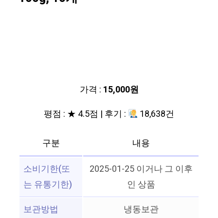
가격 :
15,000원
평점 : ★ 4.5점 | 후기 :
18,638건
구분
내용
소비기한(또
2025-01-25 이거나 그 이후
는 유통기한)
인 상품
보관방법
냉동보관